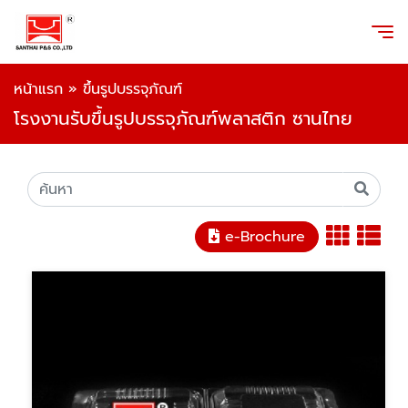
หน้าแรก
»
ขึ้นรูปบรรจุภัณฑ์
โรงงานรับขึ้นรูปบรรจุภัณฑ์พลาสติก ซานไทย
e-Brochure