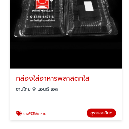
กล่องใส่อาหารพลาสติกใส
ซานไทย พี แอนด์ เอส
ดูรายละเอียด
ถาดPETใส่อาหาร