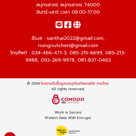
สมุทรสาคร สมุทรสาคร 74000
จันทร์-เสาร์ เวลา 08:00-17:00
อีเมล :
santhai2022@gmail.com
,
nongnutchen@gmail.com
โทรศัพท์ :
034-466-471-3
,
085-215-6699
,
085-213-
9988
,
092-269-9978
,
081-837-0463
© 2569
โรงงานรับขึ้นรูปบรรจุภัณฑ์พลาสติก ซานไทย
All rights reserved.
Work is Secure
Protect Data With Encrypt