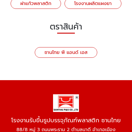
ฝาแก้วพลาสติก
โรงงานผลิตแผงยา
ตราสินค้า
ซานไทย พี แอนด์ เอส
โรงงานรับขึ้นรูปบรรจุภัณฑ์พลาสติก ซานไทย
88/8 หมู่ 3 ถนนพระราม 2 ตำบลนาดี อำเภอเมือง