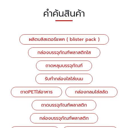
คำค้นสินค้า
ผลิตบลิสเตอร์แพค ( blister pack )
กล่องบรรจุภัณฑ์พลาสติกใส
ถาดหลุมบรรจุภัณฑ์
รับทำกล่องใสใส่ขนม
ถาดPETใส่อาหาร
กล่องกลมใส่สลัด
ถาดบรรจุภัณฑ์พลาสติก
กล่องบรรจุภัณฑ์พลาสติก