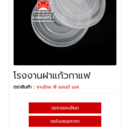
โรงงานฝาแก้วกาแฟ
ตราสินค้า :
ซานไทย พี แอนด์ เอส
ขอรายละเอียด
ขอใบเสนอราคา