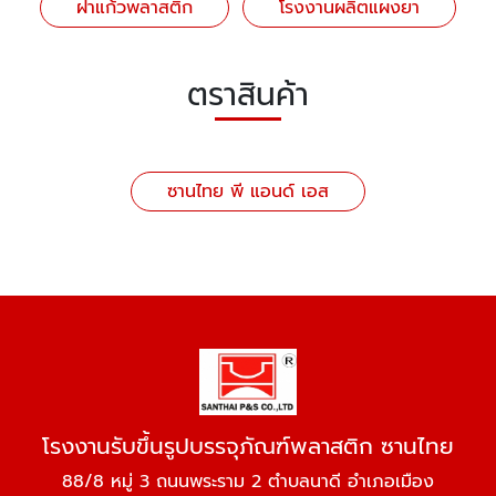
ฝาแก้วพลาสติก
โรงงานผลิตแผงยา
ตราสินค้า
ซานไทย พี แอนด์ เอส
โรงงานรับขึ้นรูปบรรจุภัณฑ์พลาสติก ซานไทย
88/8 หมู่ 3 ถนนพระราม 2 ตำบลนาดี อำเภอเมือง