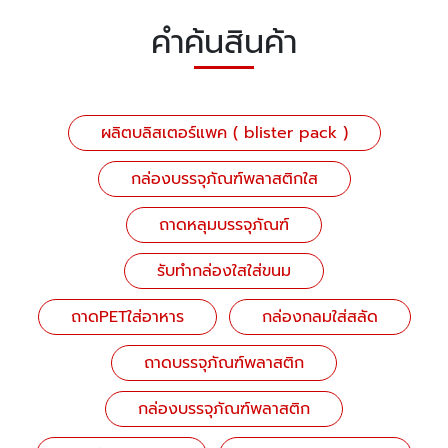
คำค้นสินค้า
ผลิตบลิสเตอร์แพค ( blister pack )
กล่องบรรจุภัณฑ์พลาสติกใส
ถาดหลุมบรรจุภัณฑ์
รับทำกล่องใสใส่ขนม
ถาดPETใส่อาหาร
กล่องกลมใส่สลัด
ถาดบรรจุภัณฑ์พลาสติก
กล่องบรรจุภัณฑ์พลาสติก