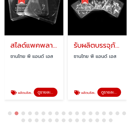
สไลด์แพคพลาสติก ทรงกลม
รับผลิตบรรจุภัณฑ์พลาสติกใส
ซานไทย พี แอนด์ เอส
ซานไทย พี แอนด์ เอส
ดูรายละเอียด
ดูรายละเอียด
ผลิตบลิสเตอร์แพค ( blister pack )
ผลิตบลิสเตอร์แพค ( blister pack )