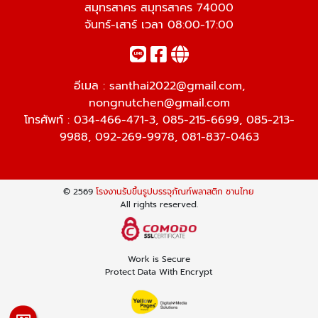
สมุทรสาคร สมุทรสาคร 74000
จันทร์-เสาร์ เวลา 08:00-17:00
อีเมล :
santhai2022@gmail.com
,
nongnutchen@gmail.com
โทรศัพท์ :
034-466-471-3
,
085-215-6699
,
085-213-
9988
,
092-269-9978
,
081-837-0463
© 2569
โรงงานรับขึ้นรูปบรรจุภัณฑ์พลาสติก ซานไทย
All rights reserved.
Work is Secure
Protect Data With Encrypt