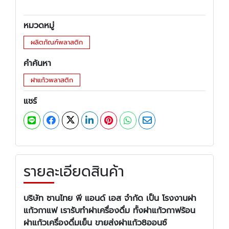
หมวดหมู่
ผลิตภัณฑ์พลาสติก
คำค้นหา
ฝาแก้วพลาสติก
แชร์
รายละเอียดสินค้า
บริษัท ซานไทย พี แอนด์ เอส จำกัด เป็น โรงงานฝา
แก้วกาแฟ เรารับทำฝาเครื่องดื่ม ทั้งฝาแก้วกาฟร้อน
ฝาแก้วเครื่องดื่มเย็น ขายส่งฝาแก้ว8ออนซ์