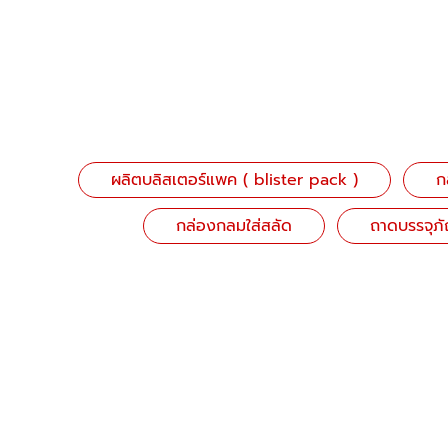
ผลิตบลิสเตอร์แพค ( blister pack )
ก
กล่องกลมใส่สลัด
ถาดบรรจุภ