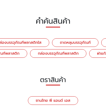
คำค้นสินค้า
ล่องบรรจุภัณฑ์พลาสติกใส
ถาดหลุมบรรจุภัณฑ์
ัณฑ์พลาสติก
กล่องบรรจุภัณฑ์พลาสติก
ฝาแก
ตราสินค้า
ซานไทย พี แอนด์ เอส