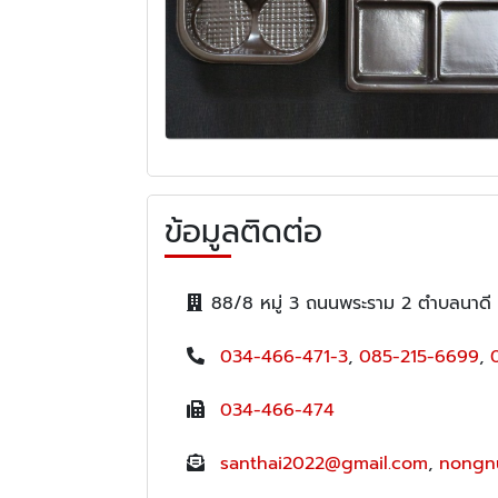
ข้อมูลติดต่อ
88/8 หมู่ 3 ถนนพระราม 2 ตำบลนาดี
034-466-471-3
,
085-215-6699
,
034-466-474
santhai2022@gmail.com
,
nongn