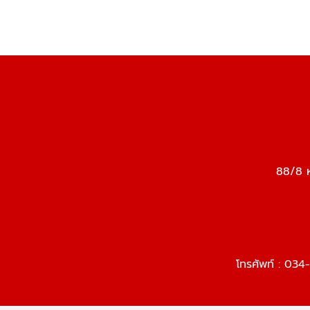
88/8 ห
โทรศัพท์ :
034-