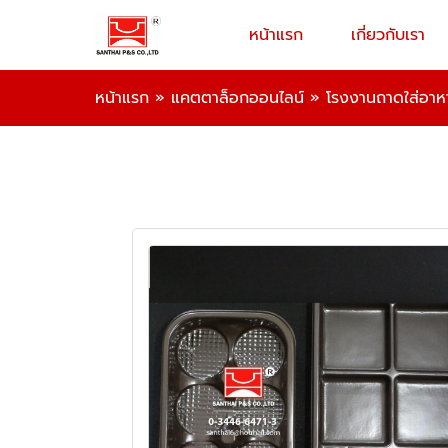
หน้าแรก
เกี่ยวกับเรา
หน้าแรก
»
แคตตาล็อกออนไลน์
»
โรงงานถาดใส่อาห