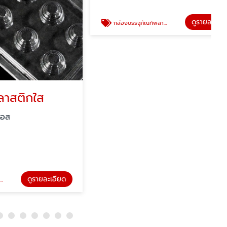
ใส
กล่องบรรจุภัณฑ์พลาสติกใส
ซานไทย พี แอนด์ เอส
ูรายละเอียด
ดูรายละเอียด
กล่องบรรจุภัณฑ์พลาสติกใส