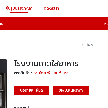
ขึ้นรูปบรรจุภัณฑ์
ติดต่อเรา
โร
าร
โรงงานถาดใส่อาหาร
ตราสินค้า :
ซานไทย พี แอนด์ เอส
ขอรายละเอียด
ขอใบเสนอราคา
หมวดหมู่