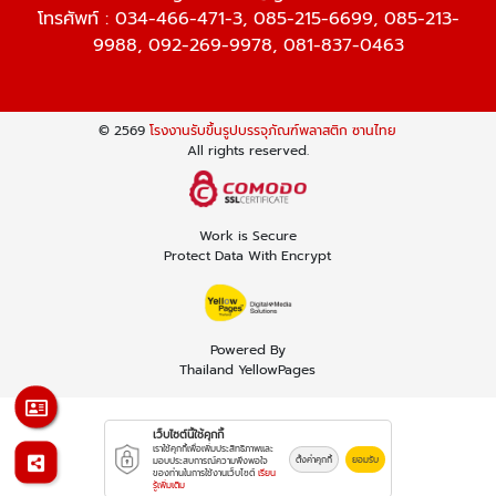
โทรศัพท์ :
034-466-471-3
,
085-215-6699
,
085-213-
9988
,
092-269-9978
,
081-837-0463
© 2569
โรงงานรับขึ้นรูปบรรจุภัณฑ์พลาสติก ซานไทย
All rights reserved.
Work is Secure
Protect Data With Encrypt
Powered By
Thailand YellowPages
เว็บไซต์นี้ใช้คุกกี้
เราใช้คุกกี้เพื่อเพิ่มประสิทธิภาพและ
ตั้งค่าคุกกี้
ยอมรับ
มอบประสบการณ์ความพึงพอใจ
ของท่านในการใช้งานเว็บไซต์
เรียน
รู้เพิ่มเติม