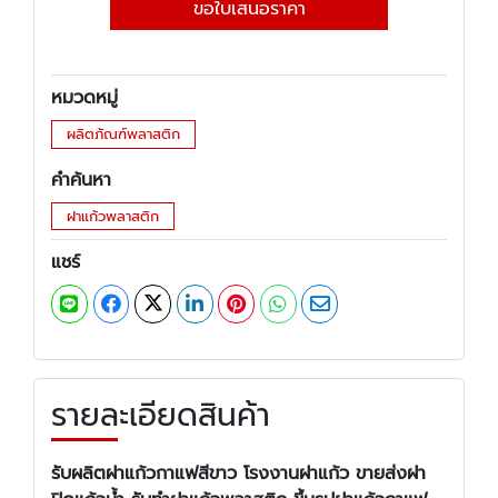
ขอใบเสนอราคา
หมวดหมู่
ผลิตภัณฑ์พลาสติก
คำค้นหา
ฝาแก้วพลาสติก
แชร์
รายละเอียดสินค้า
รับผลิตฝาแก้วกาแฟสีขาว โรงงานฝาแก้ว ขายส่งฝา