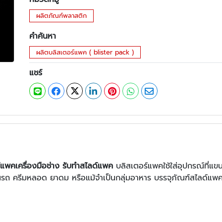
ผลิตภัณฑ์พลาสติก
คำค้นหา
ผลิตบลิสเตอร์แพค ( blister pack )
แชร์
์แพค
เครื่องมือช่าง
รับทำสไลด์แพค
บลิสเตอร์แพคใช้ใส่อุปกรณ์ที่แขน
นรถ ครีมหลอด ยาดม หรือแม้จำเป็นกลุ่มอาหาร บรรจุภัณฑ์สไลด์แพ