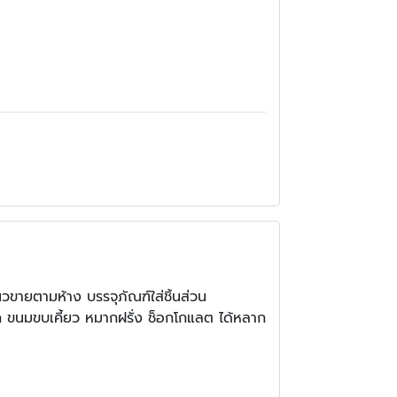
วขายตามห้าง บรรจุภัณฑ์ใส่ชิ้นส่วน
ค ขนมขบเคี้ยว หมากฝรั่ง ช็อกโกแลต ได้หลาก