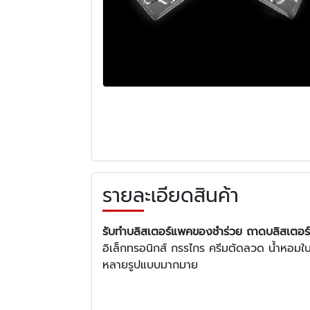
รายละเอียดสินค้า
รับทำบลิสเตอร์แพคของชำร่วย
ถาด
บลิสเตอร
อิเล็กทรอนิกส์ กรรไกร ครีมตัดลวด น้ำหอมใ
หลายรูปแบบมากมาย