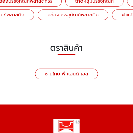
ล่องบรรจุภัณฑ์พลาสติกใส
ถาดหลุมบรรจุภัณฑ์
ัณฑ์พลาสติก
กล่องบรรจุภัณฑ์พลาสติก
ฝาแก
ตราสินค้า
ซานไทย พี แอนด์ เอส