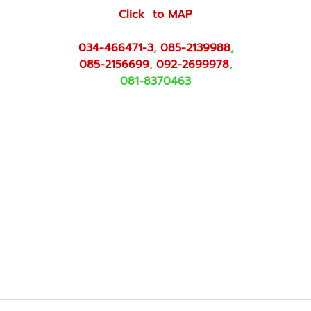
Click to MAP
034-466471-3
,
085-2139988
,
085-2156699
,
092-2699978
,
081-8370463