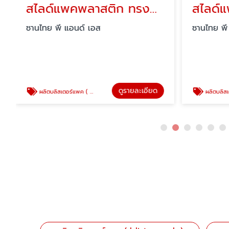
สไลด์แพคพลาสติก ทรงกลม
สไลด์
ซานไทย พี แอนด์ เอส
ซานไทย พี
ดูรายละเอียด
ผลิตบลิสเตอร์แพค ( blister pack )
ผลิตบลิสเตอร์แพค