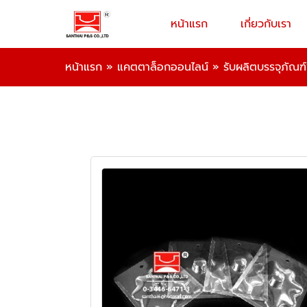
หน้าแรก
เกี่ยวกับเรา
หน้าแรก
»
แคตตาล็อกออนไลน์
»
รับผลิตบรรจุภัณฑ