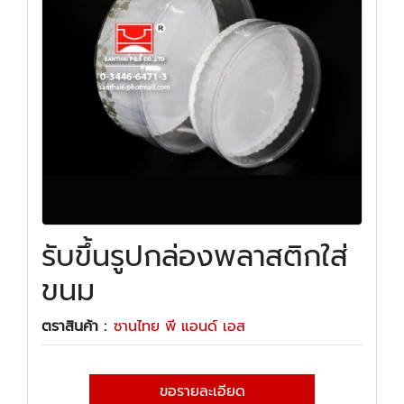
รับขึ้นรูปกล่องพลาสติกใส่
ขนม
ตราสินค้า :
ซานไทย พี แอนด์ เอส
ขอรายละเอียด