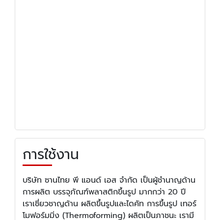
การใช้งาน
บริษัท ซานไทย พี แอนด์ เอส จำกัด เป็นผู้ชำนาญด้าน
การผลิต บรรจุภัณฑ์พลาสติกขึ้นรูป มากกว่า
20 ปี
เราเชี่ยวชาญด้าน ผลิตขึ้นรูปและไดคัท การขึ้นรูป เทอร์
โมฟอร์มมิ่ง (Thermoforming) ผลิตเป็นภาชนะ เรามี