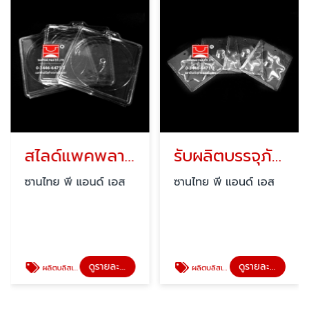
สไลด์แพคพลาสติก ทรงกลม
รับผลิตบรรจุภัณฑ์พลาสติกใส
ซานไทย พี แอนด์ เอส
ซานไทย พี แอนด์ เอส
ดูรายละเอียด
ดูรายละเอียด
ผลิตบลิสเตอร์แพค ( blister pack )
ผลิตบลิสเตอร์แพค ( blister pack )