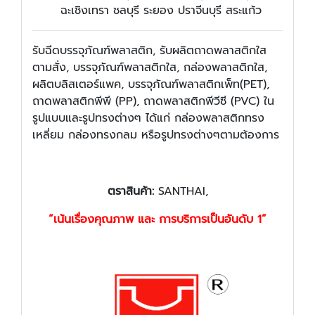
ฉะเชิงเทรา ชลบุรี ระยอง ปราจีนบุรี สระแก้ว
รับฉีดบรรจุภัณฑ์พลาสติก, รับผลิตถาดพลาสติกใส
ตามสั่ง, บรรจุภัณฑ์พลาสติกใส, กล่องพลาสติกใส,
ผลิตบลิสเตอร์แพค, บรรจุภัณฑ์พลาสติกเพ็ท(PET),
ถาดพลาสติกพีพี (PP), ถาดพลาสติกพีวีซี (PVC) ใน
รูปแบบและรูปทรงต่างๆ ได้แก่ กล่องพลาสติกทรง
เหลี่ยม กล่องทรงกลม หรือรูปทรงต่างๆตามต้องการ
ตราสินค้า
:
SANTHAI,
“เน้นเรื่องคุณภาพ และ การบริการเป็นอันดับ 1”