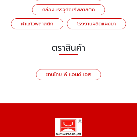
กล่องบรรจุภัณฑ์พลาสติก
ฝาแก้วพลาสติก
โรงงานผลิตแผงยา
ตราสินค้า
ซานไทย พี แอนด์ เอส