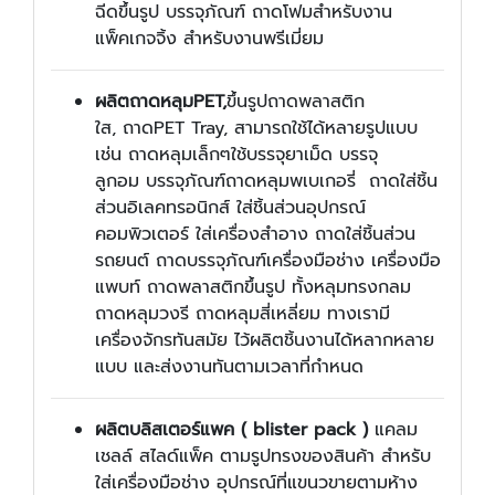
ฉีดขึ้นรูป บรรจุภัณฑ์ ถาดโฟมสำหรับงาน
แพ็คเกจจิ้ง สำหรับงานพรีเมี่ยม
ผลิตถาดหลุมPET,
ขึ้นรูปถาดพลาสติก
ใส,
ถาดPET Tray, สามารถใช้ได้หลายรูปแบบ
เช่น ถาดหลุมเล็กๆใช้บรรจุยาเม็ด บรรจุ
ลูกอม
บรรจุภัณฑ์ถาดหลุมพเบเกอรี่
ถาดใส่ชิ้น
ส่วนอิเลคทรอนิกส์ ใส่ชิ้นส่วนอุปกรณ์
คอมพิวเตอร์ ใส่เครื่องสำอาง ถาดใส่ชิ้นส่วน
รถยนต์ ถาดบรรจุภัณฑ์เครื่องมือช่าง เครื่องมือ
แพบท์ ถาดพลาสติกขึ้นรูป
ทั้งหลุมทรงกลม
ถาดหลุมวงรี ถาดหลุมสี่เหลี่ยม
ทางเรามี
เครื่องจักรทันสมัย ไว้ผลิตชิ้นงานได้หลากหลาย
แบบ และส่งงานทันตามเวลาที่กำหนด
ผลิต
บลิสเตอร์แพค ( blister pack )
แคลม
เชลล์ สไลด์แพ็ค ตามรูปทรงของสินค้า สำหรับ
ใส่เครื่องมือช่าง อุปกรณ์ที่แขนวขายตามห้าง