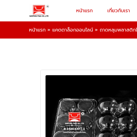
หน้าแรก
เกี่ยวกับเรา
หน้าแรก
»
แคตตาล็อกออนไลน์
»
ถาดหลุมพลาสติกใ