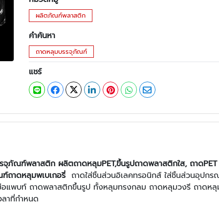
ผลิตภัณฑ์พลาสติก
คำค้นหา
ถาดหลุมบรรจุภัณฑ์
แชร์
บรรจุภัณฑ์พลาสติก
ผลิตถาดหลุมPET,
ขึ้นรูปถาดพลาสติกใส,
ถาดPET 
ณฑ์ถาดหลุมพเบเกอรี่
ถาดใส่ชิ้นส่วนอิเลคทรอนิกส์ ใส่ชิ้นส่วนอุปกร
งมือแพบท์ ถาดพลาสติกขึ้นรูป
ทั้งหลุมทรงกลม ถาดหลุมวงรี ถาดหลุม
วลาที่กำหนด