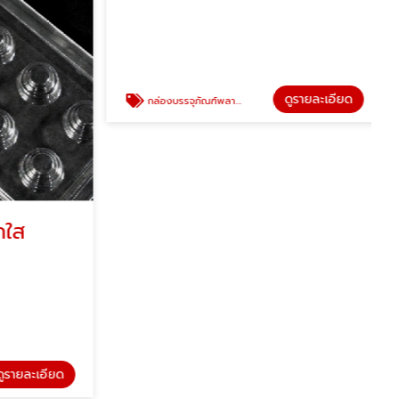
ใส
กล่องบรรจุภัณฑ์พลาสติกใส
ซานไทย พี แอนด์ เอส
รายละเอียด
ดูรายละเอียด
กล่องบรรจุภัณฑ์พลาสติกใส