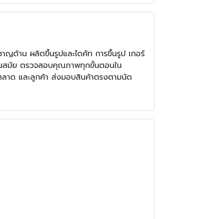
วชาญด้าน ผลิตขึ้นรูปและไดคัท การขึ้นรูป เทอร์
่ทันสมัย ตรวจสอบคุณภาพทุกขั้นตอนใน
ตลาด และลูกค้า ส่งมอบสินค้าตรงตามนัด