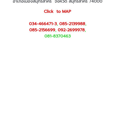
อำเภอเมืองสมุทรสาคร จังหวัด สมุทรสาคร 74000
Click to MAP
034-466471-3
,
085-2139988
,
085-2156699
,
092-2699978
,
081-8370463