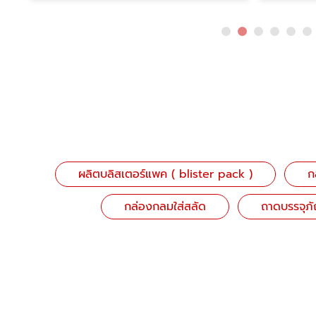
ผลิตบลิสเตอร์แพค ( blister pack )
ก
กล่องกลมใส่สลัด
ถาดบรรจุภ