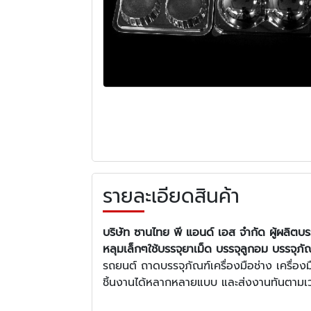
รายละเอียดสินค้า
บริษัท ซานไทย พี แอนด์ เอส จำกัด ผู้ผลิต
หลุมเล็กๆใช้บรรจุยาเม็ด บรรจุลูกอม
บรรจุภั
รถยนต์ ถาดบรรจุภัณฑ์เครื่องมือช่าง เครื่อ
ชิ้นงานได้หลากหลายแบบ และส่งงานทันตามเ