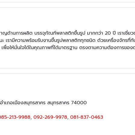
ำนาญด้านการผลิต บรรจุภัณฑ์พลาสติกขึ้นรูป มากกว่า
20 ปี เราเชี่ย
ะ เรามีความพร้อมรับงานขึ้นรูปพลาสติกทุกชนิด ด้วยเครื่องจักรที
เพื่อให้มั่นใจได้ในคุณภาพที่ได้มาตรฐาน ตรงตามความต้องการของ
 อำเภอเมืองสมุทรสาคร สมุทรสาคร 74000
085-213-9988
,
092-269-9978
,
081-837-0463